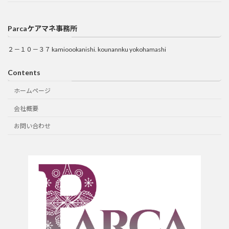
Parcaケアマネ事務所
２－１０－３７ kamioookanishi. kounannku yokohamashi
Contents
ホームページ
会社概要
お問い合わせ