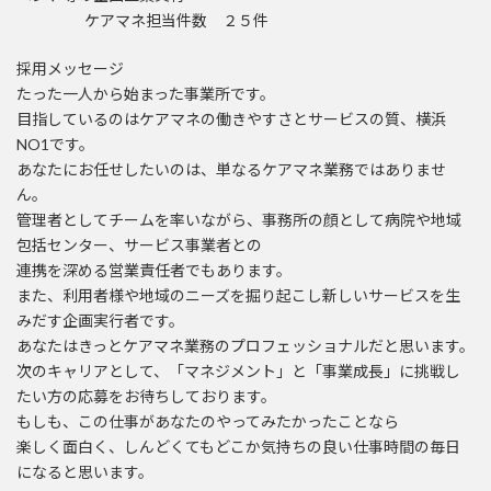
ケアマネ担当件数 ２５件
採用メッセージ
たった一人から始まった事業所です。
目指しているのはケアマネの働きやすさとサービスの質、横浜
NO1です。
あなたにお任せしたいのは、単なるケアマネ業務ではありませ
ん。
管理者としてチームを率いながら、事務所の顔として病院や地域
包括センター、サービス事業者との
連携を深める営業責任者でもあります。
また、利用者様や地域のニーズを掘り起こし新しいサービスを生
みだす企画実行者です。
あなたはきっとケアマネ業務のプロフェッショナルだと思います。
次のキャリアとして、「マネジメント」と「事業成長」に挑戦し
たい方の応募をお待ちしております。
もしも、この仕事があなたのやってみたかったことなら
楽しく面白く、しんどくてもどこか気持ちの良い仕事時間の毎日
になると思います。